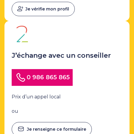
Je vérifie mon profil
J’échange avec un conseiller
0 986 865 865
Prix d’un appel local
ou
Je renseigne ce formulaire