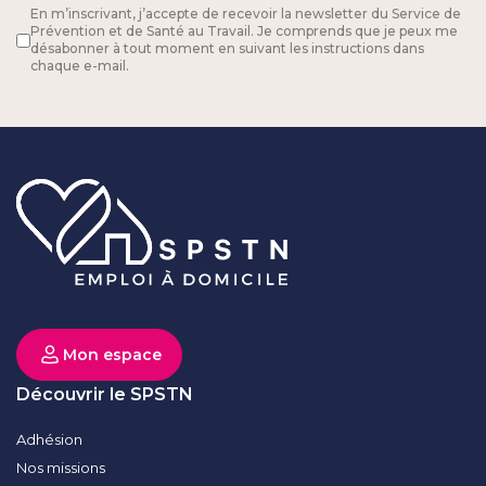
En m’inscrivant, j’accepte de recevoir la newsletter du Service de
Prévention et de Santé au Travail. Je comprends que je peux me
désabonner à tout moment en suivant les instructions dans
chaque e-mail.
Mon espace
Découvrir le SPSTN
Adhésion
Nos missions