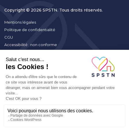
Copyright © 2026 SPSTN. Tous droits réservés.
Mentions légales
Politique de confidentialité
CGU
Accessibilité : non conforme
Suis-je
concerné ?