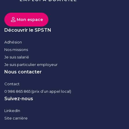
Mon espace
Découvrir le SPSTN
Adhésion
Nos missions
Je suis salarié
Je suis particulier employeur
Nous contacter
Contact
0 986 865 865 (prix d’un appel local)
Suivez-nous
LinkedIn
Site carrière