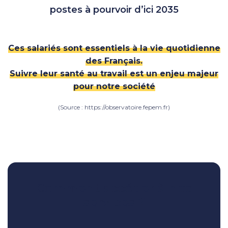
postes à pourvoir d’ici 2035
Ces salariés sont essentiels à la vie quotidienne
des Français.
Suivre leur santé au travail est un enjeu majeur
pour notre société
(Source : https://observatoire.fepem.fr)
Comment accéder à nos
services ?