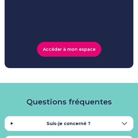
Vous êtes particulier employeur ? Vous
cotisez déjà chez nous ! Vous êtes salarié à
domicile ? On vous explique comment vous
connecter à votre compte personnel.
Accéder à mon espace
Questions fréquentes
Suis-je concerné ?