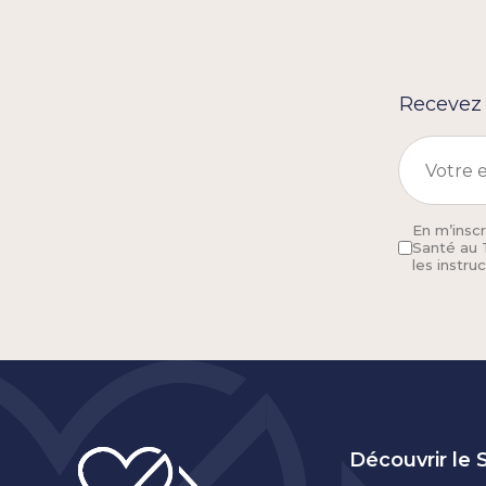
Recevez t
En m’inscr
Santé au 
les instru
Découvrir le