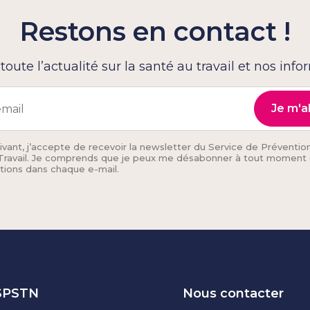
Restons en contact !
oute l’actualité sur la santé au travail et nos info
ivant, j’accepte de recevoir la newsletter du Service de Préventio
Travail. Je comprends que je peux me désabonner à tout moment 
ctions dans chaque e-mail.
 SPSTN
Nous contacter