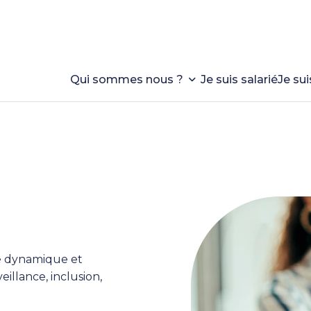
Qui sommes nous ?
Je suis salarié
Je sui
pe dynamique et
eillance, inclusion,