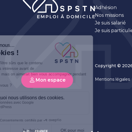
Adhésion
Nos missions
Je suis salarié
Je suis particu
Copyright © 2026
Mentions légales
Mon espace