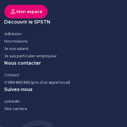
Mon espace
Découvrir le SPSTN
Adhésion
Nos missions
Je suis salarié
Je suis particulier employeur
Nous contacter
Contact
0 986 865 865 (prix d’un appel local)
Suivez-nous
LinkedIn
Site carrière