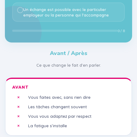
Un échange est possible avec le particulier
employeur ou la personne qui l’accompagne
0 / 8
Avant / Après
Ce que change le fait d’en parler.
AVANT
Vous faites avec, sans rien dire
Les tâches changent souvent
Vous vous adaptez par respect
La fatigue s’installe