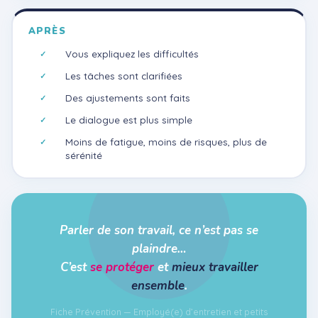
APRÈS
Vous expliquez les difficultés
Les tâches sont clarifiées
Des ajustements sont faits
Le dialogue est plus simple
Moins de fatigue, moins de risques, plus de
sérénité
Parler de son travail, ce n’est pas se
plaindre…
C’est
se protéger
et
mieux travailler
ensemble
.
Fiche Prévention — Employé(e) d’entretien et petits