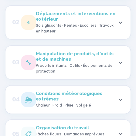
Déplacements et interventions en
extérieur
🚶
02
Sols glissants · Pentes · Escaliers · Travaux
en hauteur
Manipulation de produits, d’outils
et de machines
🔧
03
Produits irritants · Outils · Équipements de
protection
Conditions météorologiques
🌦️
04
extrêmes
Chaleur · Froid · Pluie · Sol gelé
Organisation du travail
📋
05
Tâches floues · Demandes imprévues ·