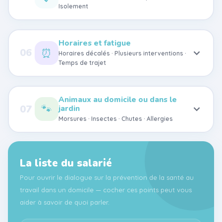
Isolement
Horaires et fatigue
⏰
06
Horaires décalés · Plusieurs interventions ·
Temps de trajet
Animaux au domicile ou dans le
🐾
07
jardin
Morsures · Insectes · Chutes · Allergies
La liste du salarié
Pour ouvrir le dialogue sur la prévention de la santé au
travail dans un domicile — cocher ces points peut vous
aider à savoir de quoi parler.